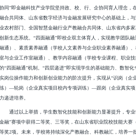
协同”即金融科技产业学院坚持政、校、行、企协同育人理念，
融合共同体、山东省数字经济与金融发展研究中心的基础上，与
业农村部门、全国智慧金融行业产教融合共同体、山东省内多家
创新生态系统。“四面融通”即校企双主体育人，实现教学团队
融通）、素质素养融通（学校人文素养与企业职业素养融通）、
室与企业工作室融通）、教学内容融通（学校专业课程、职业技
的“四面融通”机制。“四层递进”即实现学生的基础能力、数智
实岗位操作能力和创新创业能力的阶次提升，实现从“识岗（企
练）—轮岗（企业真实项目校内专项训练）—跟岗（企业真实项
力递进培养。
通过以上举措，学生数智化技能和创新能力显著提升，专业学
金融”赛项中获得二等奖、三等奖，在山东省职业院校技能大赛（
等奖2项。未来，学校将持续深化产教融合、科教融汇，培养一