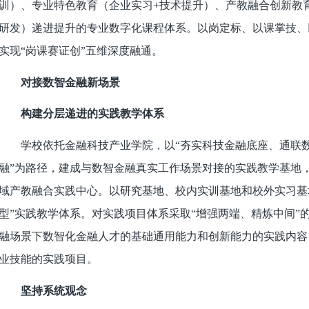
训）、专业特色教育（企业实习+技术提升）、产教融合创新教
研发）递进提升的专业数字化课程体系。以岗定标、以课掌技、
实现“岗课赛证创”五维深度融通。
对接数智金融新场景
构建分层递进的实践教学体系
学校依托金融科技产业学院，以“夯实科技金融底座、通联数
融”为路径，建成与数智金融真实工作场景对接的实践教学基地
域产教融合实践中心。以研究基地、校内实训基地和校外实习基
型”实践教学体系。对实践项目体系采取“增强两端、精炼中间”
融场景下数智化金融人才的基础通用能力和创新能力的实践内容
业技能的实践项目。
坚持系统观念