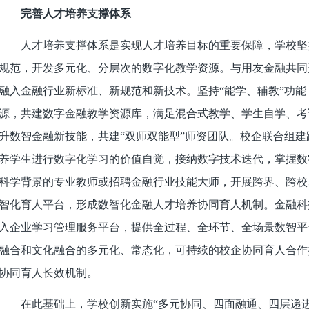
完善人才培养支撑体系
人才培养支撑体系是实现人才培养目标的重要保障，学校坚
规范，开发多元化、分层次的数字化教学资源。与用友金融共同
融入金融行业新标准、新规范和新技术。坚持“能学、辅教”功
源，共建数字金融教学资源库，满足混合式教学、学生自学、考
升数智金融新技能，共建“双师双能型”师资团队。校企联合组
养学生进行数字化学习的价值自觉，接纳数字技术迭代，掌握数
科学背景的专业教师或招聘金融行业技能大师，开展跨界、跨校
智化育人平台，形成数智化金融人才培养协同育人机制。金融科
入企业学习管理服务平台，提供全过程、全环节、全场景数智平
融合和文化融合的多元化、常态化，可持续的校企协同育人合作
协同育人长效机制。
在此基础上，学校创新实施“多元协同、四面融通、四层递进