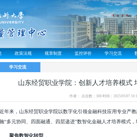
息
政策法规
规章制度
监控评价
学习交流
学习交流
山东经贸职业学院：创新人才培养模式 
作者： 点击数：
308
时间：2025/05/07 10:1
近年来，山东经贸职业学院以数字化引领金融科技应用专业产教
施“多元协同、四面融通、四层递进”数智化金融人才培养模式
聚焦数智化转型