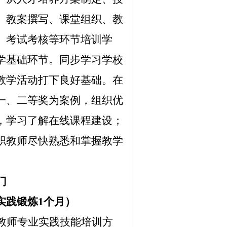
、教案撰写、课堂组织、教
、考试考核等环节培训学
学基础环节。同步学习学校
教学活动打下良好基础。在
一、二等奖为案例，组织优
，学习了解在线课程建设；
职教师尽快熟悉和掌握教学
门
实践锻炼
1
个月）
教师专业实践技能培训方