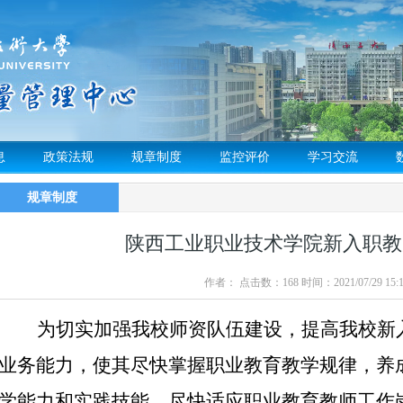
息
政策法规
规章制度
监控评价
学习交流
规章制度
陕西工业职业技术学院新入职教
作者： 点击数：
168
时间：2021/07/29 15:1
为切实加强我校师资队伍建设，提高我校新
业务能力，使其尽快掌握职业教育教学规律，养
学能力和实践技能，尽快适应职业教育教师工作